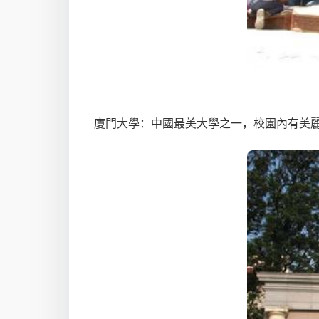
廈門大學：中國最美大學之一，校園內有美