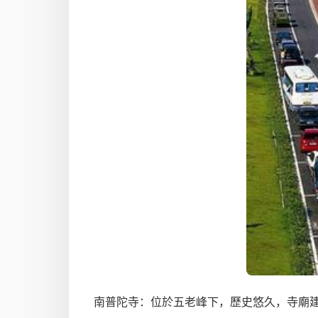
南普陀寺：位於五老峰下，歷史悠久，寺廟