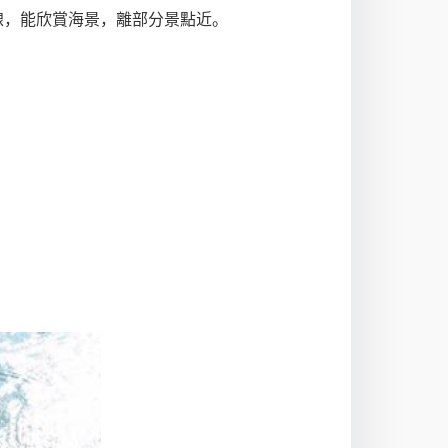
線，能欣賞海景，離部分景點近。