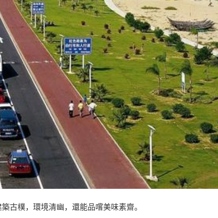
建築古樸，環境清幽，還能品嚐美味素齋。