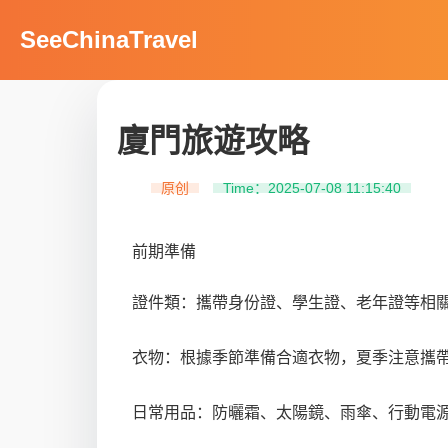
SeeChinaTravel
廈門旅遊攻略
原创
Time：2025-07-08 11:15:40
前期準備
證件類：攜帶身份證、學生證、老年證等相
衣物：根據季節準備合適衣物，夏季注意攜
日常用品：防曬霜、太陽鏡、雨傘、行動電