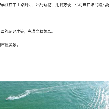
推薦住在中山路附近，出行購物、用餐方便；也可選擇環島路沿
格各異的歷史建築，充滿文藝氣息。
門市區美景。
。