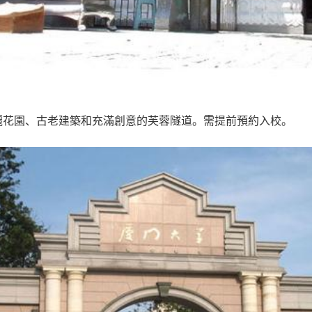
麗花園、古老建築和充滿創意的芙蓉隧道。需提前預約入校。