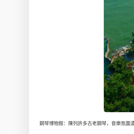
鋼琴博物館：陳列許多古老鋼琴，音樂氛圍