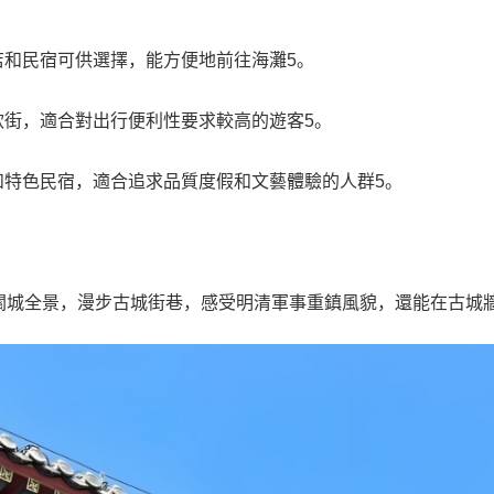
店和民宿可供選擇，能方便地前往海灘5。
飲街，適合對出行便利性要求較高的遊客5。
和特色民宿，適合追求品質度假和文藝體驗的人群5。
眺關城全景，漫步古城街巷，感受明清軍事重鎮風貌，還能在古城牆