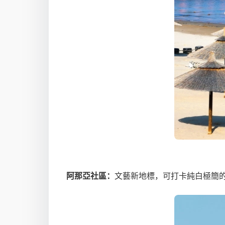
阿那亞社區：
文藝新地標，可打卡純白極簡的