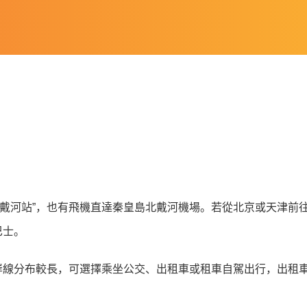
或 “北戴河站”，也有飛機直達秦皇島北戴河機場。若從北京或天津
巴士。
岸線分布較長，可選擇乘坐公交、出租車或租車自駕出行，出租