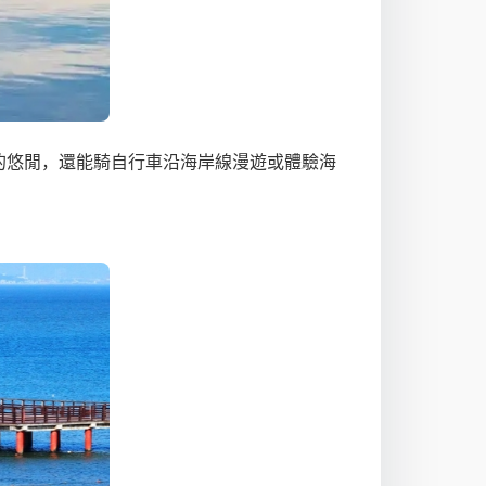
 的悠閒，還能騎自行車沿海岸線漫遊或體驗海