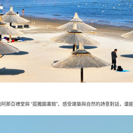
阿那亞禮堂與 “孤獨圖書館”，感受建築與自然的詩意對話，還