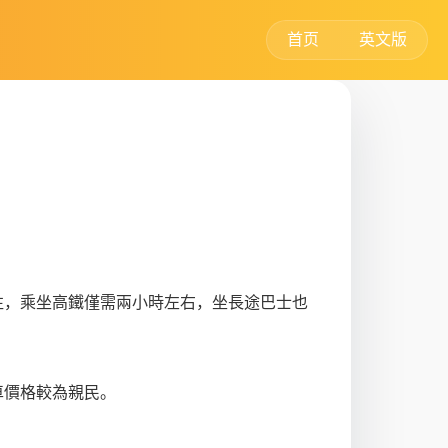
首页
英文版
前往，乘坐高鐵僅需兩小時左右，坐長途巴士也
車價格較為親民。