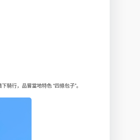
下騎行，品嘗當地特色 “四條包子”。