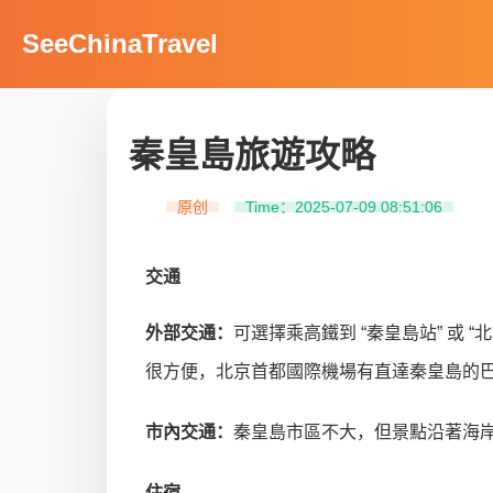
SeeChinaTravel
秦皇島旅遊攻略
原创
Time：2025-07-09 08:51:06
交通
外部交通：
可選擇乘高鐵到 “秦皇島站” 
很方便，北京首都國際機場有直達秦皇島的
市內交通：
秦皇島市區不大，但景點沿著海
住宿