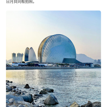
日月貝同框拍照。