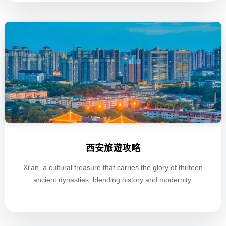
西安旅遊攻略
Xi'an, a cultural treasure that carries the glory of thirteen
ancient dynasties, blending history and modernity.