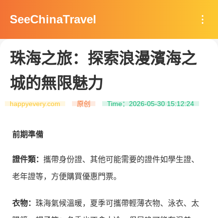
SeeChinaTravel
珠海之旅：探索浪漫濱海之
城的無限魅力
happyevery.com
原创
Time：2026-05-30 15:12:24
前期準備
證件類：
攜帶身份證、其他可能需要的證件如學生證、
老年證等，方便購買優惠門票。
衣物：
珠海氣候溫暖，夏季可攜帶輕薄衣物、泳衣、太