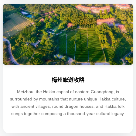
梅州旅遊攻略
Meizhou, the Hakka capital of eastern Guangdong, is
surrounded by mountains that nurture unique Hakka culture,
with ancient villages, round dragon houses, and Hakka folk
songs together composing a thousand-year cultural legacy.