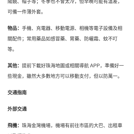
陽鏡、帽子等；冬季也不會太冷，但早晚可能有温差，
可備一件薄外套。
物品：
手機、充電器、移動電源、相機等電子設備及相
關配件；常用藥品如感冒藥、胃藥、防曬霜、蚊不叮
等。
其他：
提前下載好珠海地圖或相關導航 APP，準備好一
些現金，雖然大多數地方可以移動支付，但以防萬一。
交通指南
外部交通
飛機：
珠海金灣機場，機場有前往市區的大巴、出租車