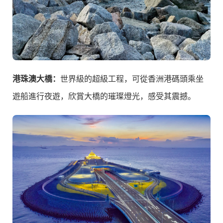
港珠澳大橋：
世界級的超級工程，可從香洲港碼頭乘坐
遊船進行夜遊，欣賞大橋的璀璨燈光，感受其震撼。