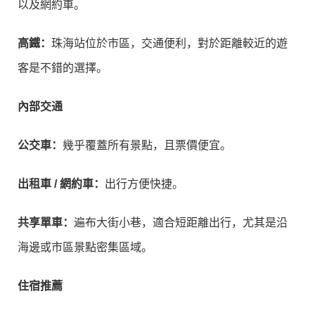
以及網約車。
高鐵：
珠海站位於市區，交通便利，對於距離較近的遊
客是不錯的選擇。
內部交通
公交車：
幾乎覆蓋所有景點，且票價便宜。
出租車 / 網約車：
出行方便快捷。
共享單車：
遍布大街小巷，適合短距離出行，尤其是沿
海邊或市區景點密集區域。
住宿推薦