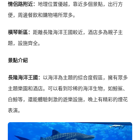
情侶路附近：
地理位置優越，靠近多個景點，出行方
便，周邊餐飲和購物場所眾多。
橫琴新區：
距離長隆海洋王國較近，酒店多為親子主
題，設施齊全。
景點介紹
長隆海洋王國：
以海洋為主題的綜合度假區，擁有眾多
主題樂園和酒店。可以看到珍稀的海洋生物，如鯨鯊、
白鯨等，還能體驗刺激的遊樂設施，晚上有精彩的煙花
表演。