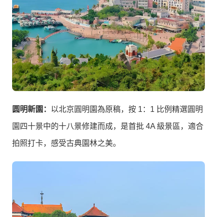
圆明新園：
以北京圓明園為原稿，按 1：1 比例精選圓明
園四十景中的十八景修建而成，是首批 4A 級景區，適合
拍照打卡，感受古典園林之美。