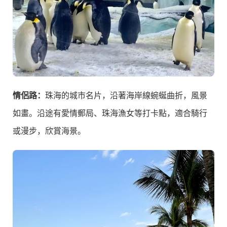
情侶路：
珠海的城市名片，沿著海岸線蜿蜒曲折，風景
如畫。沿途有愛情郵局、珠海漁女等打卡點，適合騎行
或漫步，欣賞海景。