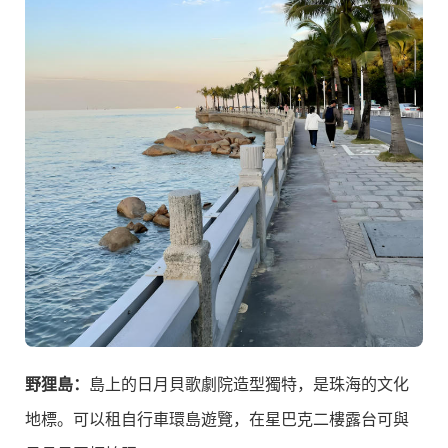
野狸島：
島上的日月貝歌劇院造型獨特，是珠海的文化
地標。可以租自行車環島遊覽，在星巴克二樓露台可與